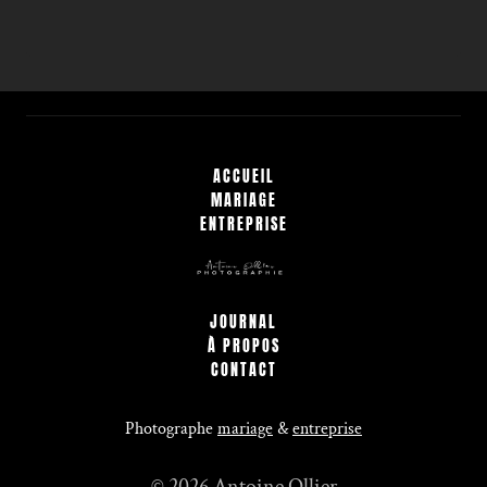
ACCUEIL
MARIAGE
ENTREPRISE
JOURNAL
À PROPOS
CONTACT
Photographe
mariage
&
entreprise
© 2026 Antoine Ollier