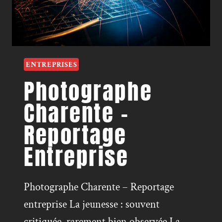
ENTREPRISES
Photographe
Charente –
Reportage
Entreprise
Photographe Charente – Reportage
entreprise La jeunesse : souvent
critiquée, rarement bien observée La