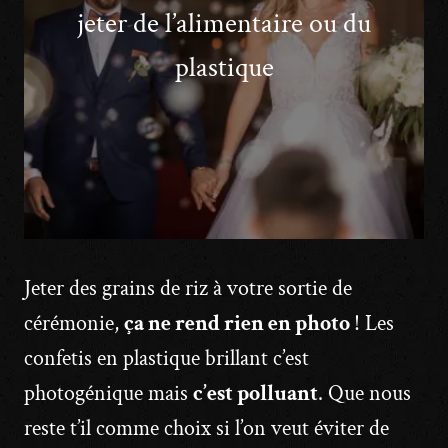
jeter de l’alimentaire ou du
plastique
Jeter des grains de riz à votre sortie de
cérémonie,
ça ne rend rien en photo
! Les
confetis en plastique brillant c’est
photogénique mais
c’est polluant
. Que nous
reste t’il comme choix si l’on veut éviter de