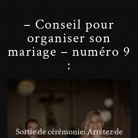
– Conseil pour
organiser son
mariage – numéro 9
:
Sortie de cérémonie: Arrêtez de