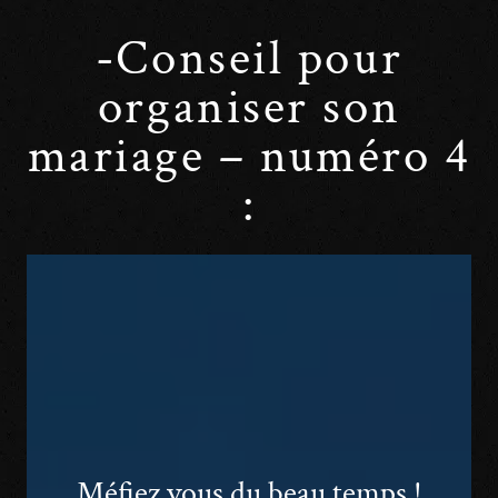
-Conseil pour
organiser son
mariage – numéro 4
:
Méfiez vous du beau temps !