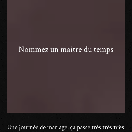
Nommez un maître du temps
Une journée de mariage, ça passe très très
très