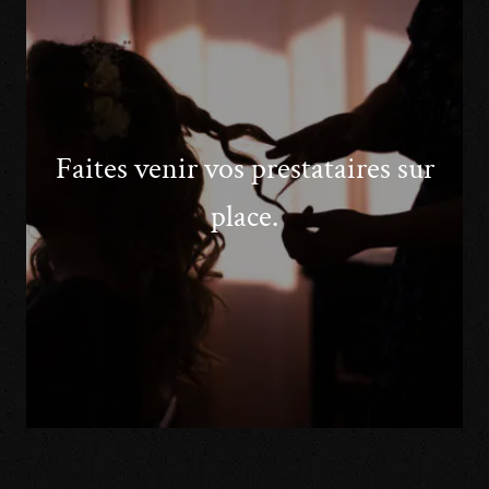
Faites venir vos prestataires sur
place.