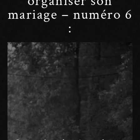
organiser son
mariage – numéro 6
: