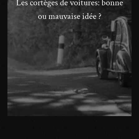
Les cortèges de voitures: bonne
ou mauvaise idée ?