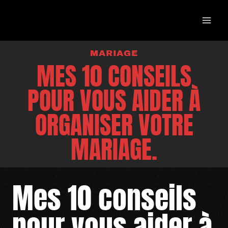
Aller
au
contenu
MARIAGE
MES 10 CONSEILS
POUR VOUS AIDER À
ORGANISER VOTRE
MARIAGE.
Mes 10 conseils
pour vous aider à