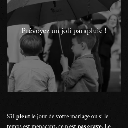
Prévoyez un joli parapluie !
S’
il pleut
le jour de votre mariage ou si le
temps est menaçant, ce n’est
pas grave
. Le