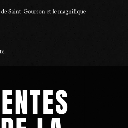
se de Saint-Gourson et le magnifique
te.
UENTES