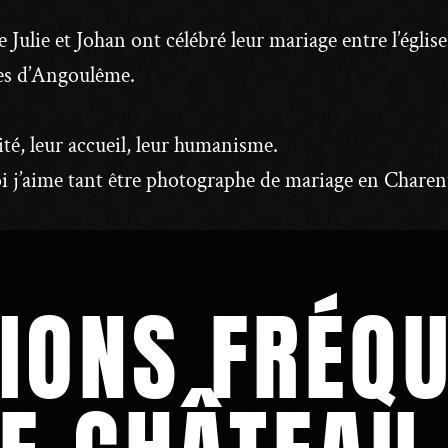
 Julie et Johan ont célébré leur mariage entre l’égli
tes d’Angoulême.
ité, leur accueil, leur humanisme.
i j’aime tant être photographe de mariage en Charen
IONS FRÉQ