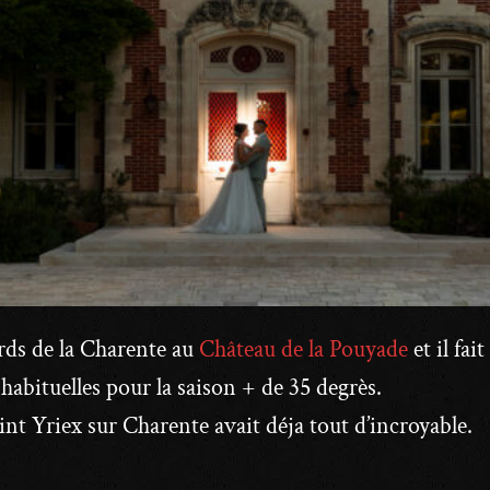
rds de la Charente au
Château de la Pouyade
et il fai
nhabituelles pour la saison + de 35 degrès.
nt Yriex sur Charente avait déja tout d’incroyable.