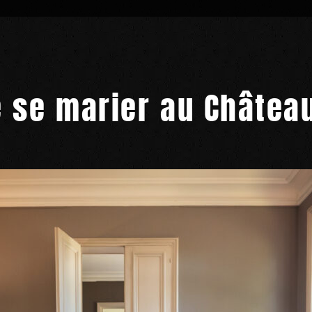
e se marier au
Château