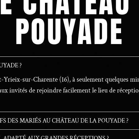
E CHÂTEAU
POUYADE
UYADE ?
t-Yrieix-sur-Charente (16), à seulement quelques min
invités de rejoindre facilement le lieu de réceptio
FS DES MARIÉS AU CHÂTEAU DE LA POUYADE ?
IL ADAPTÉ AUX GRANDES RÉCEPTIONS ?