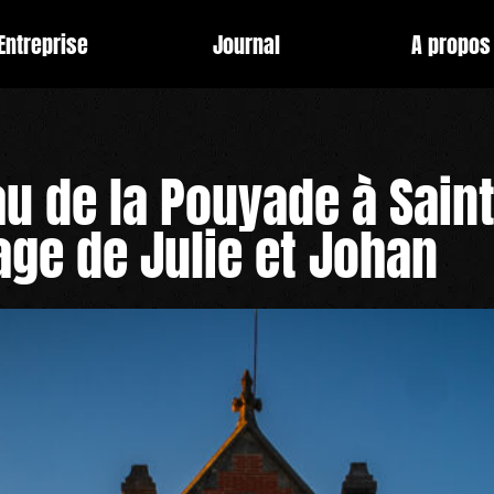
Entreprise
Journal
A propos
u de la Pouyade
à Saint
age de Julie et Johan