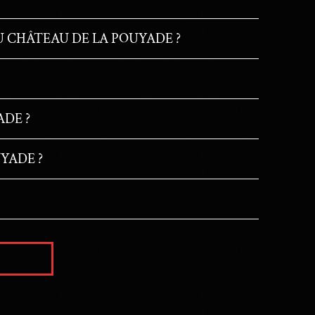
U CHÂTEAU DE LA POUYADE ?
DE ?
YADE ?