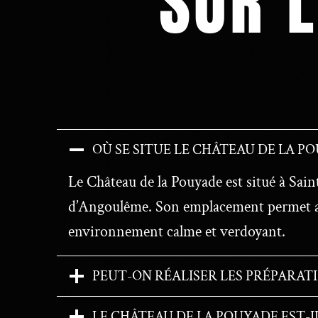
SUR L
OÙ SE SITUE LE CHÂTEAU DE LA PO
Le Château de la Pouyade est situé à Sain
d’Angoulême. Son emplacement permet aux 
environnement calme et verdoyant.
PEUT-ON RÉALISER LES PRÉPARATI
LE CHÂTEAU DE LA POUYADE EST-