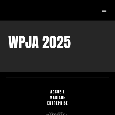
Aller
au
contenu
WPJA 2025
ACCUEIL
MARIAGE
ENTREPRISE